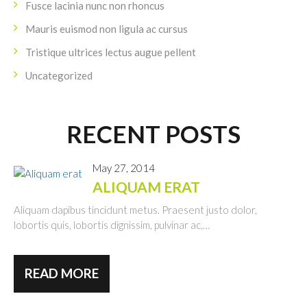
Fusce lacinia nunc non rhoncus
Mauris euismod non ligula ac cursus
Tristique ultrices lectus augue pellent
Uncategorized
RECENT POSTS
May 27, 2014
ALIQUAM ERAT
Aliquam dapibus tincidunt metus. Praesent justo dolor,
lobortis quis, lobortis dignissim, pulvinar ac,…
READ MORE