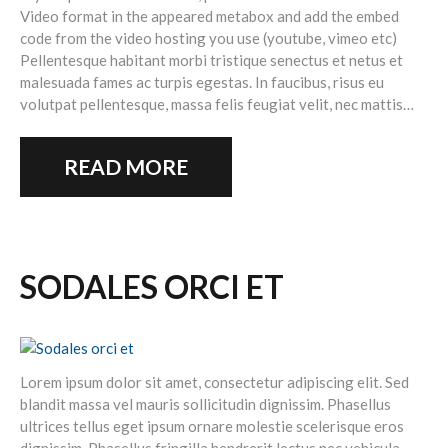
Video format in the appeared metabox and add the embed
code from the video hosting you use (youtube, vimeo etc)
Pellentesque habitant morbi tristique senectus et netus et
malesuada fames ac turpis egestas. In faucibus, risus eu
volutpat pellentesque, massa felis feugiat velit, nec mattis…
READ MORE
SODALES ORCI ET
Lorem ipsum dolor sit amet, consectetur adipiscing elit. Sed
blandit massa vel mauris sollicitudin dignissim. Phasellus
ultrices tellus eget ipsum ornare molestie scelerisque eros