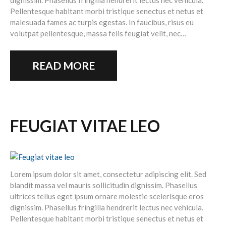
dignissim. Phasellus fringilla hendrerit lectus nec vehicula.
Pellentesque habitant morbi tristique senectus et netus et
malesuada fames ac turpis egestas. In faucibus, risus eu
volutpat pellentesque, massa felis feugiat velit, nec…
READ MORE
FEUGIAT VITAE LEO
Lorem ipsum dolor sit amet, consectetur adipiscing elit. Sed
blandit massa vel mauris sollicitudin dignissim. Phasellus
ultrices tellus eget ipsum ornare molestie scelerisque eros
dignissim. Phasellus fringilla hendrerit lectus nec vehicula.
Pellentesque habitant morbi tristique senectus et netus et