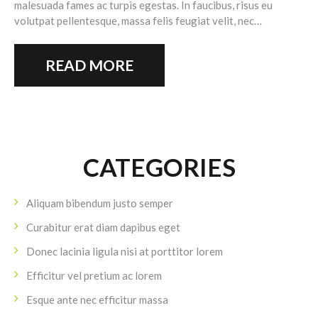
malesuada fames ac turpis egestas. In faucibus, risus eu
volutpat pellentesque, massa felis feugiat velit, nec…
READ MORE
CATEGORIES
Aliquam bibendum justo semper
Curabitur erat diam dapibus eget
Donec lacinia ligula nisi at porttitor lorem
Efficitur vel pretium ac lorem
Esque ante nec efficitur massa