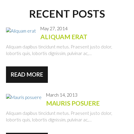
RECENT POSTS
May 27, 2014
ALIQUAM ERAT
Aliquam dapibus tincidunt metus. Praesent justo dolor,
lobortis quis, lobortis dignissim, pulvinar ac,…
READ MORE
March 14, 2013
MAURIS POSUERE
Aliquam dapibus tincidunt metus. Praesent justo dolor,
lobortis quis, lobortis dignissim, pulvinar ac,…