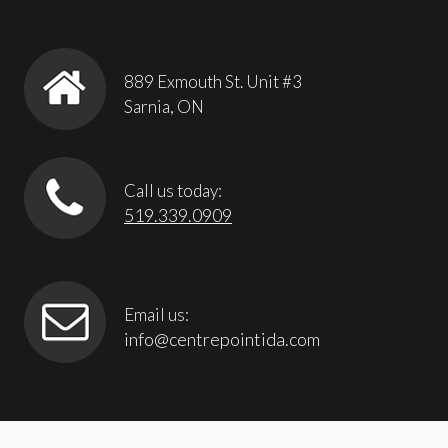
889 Exmouth St. Unit #3
Sarnia, ON
Call us today:
519.339.0909
Email us:
info@centrepointida.com