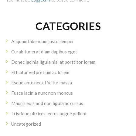
CATEGORIES
Aliquam bibendum justo semper
Curabitur erat diam dapibus eget
Donec lacinia ligula nisi at porttitor lorem
Efficitur vel pretium ac lorem
Esque ante nec efficitur massa
Fusce lacinia nunc non rhoncus
Mauris euismod non ligula ac cursus
Tristique ultrices lectus augue pellent
Uncategorized